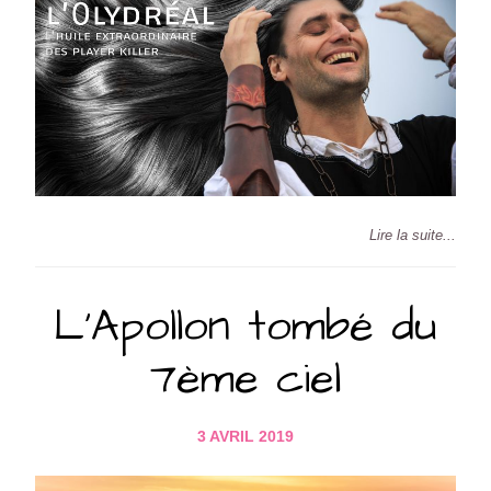
Lire la suite...
L’Apollon tombé du
7ème ciel
3 AVRIL 2019