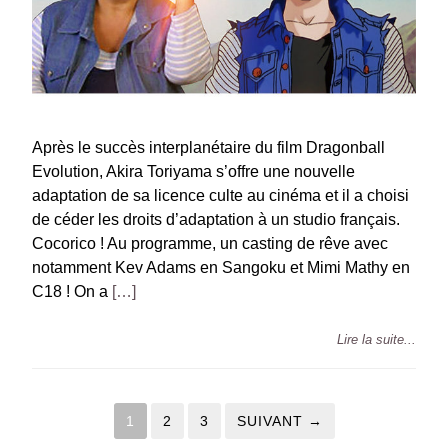
Après le succès interplanétaire du film Dragonball
Evolution, Akira Toriyama s’offre une nouvelle
adaptation de sa licence culte au cinéma et il a choisi
de céder les droits d’adaptation à un studio français.
Cocorico ! Au programme, un casting de rêve avec
notamment Kev Adams en Sangoku et Mimi Mathy en
C18 ! On a
[…]
Lire la suite...
1
2
3
SUIVANT →