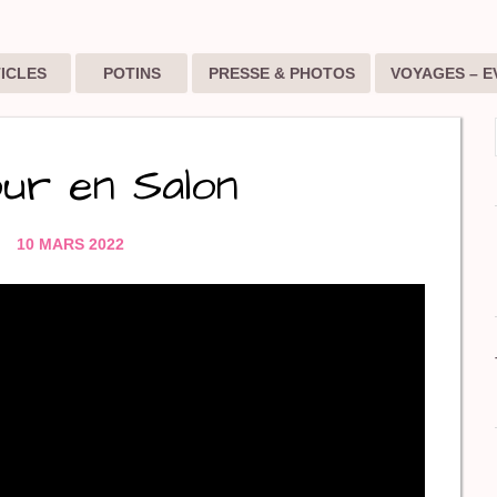
ICLES
POTINS
PRESSE & PHOTOS
VOYAGES – E
ur en Salon
10 MARS 2022