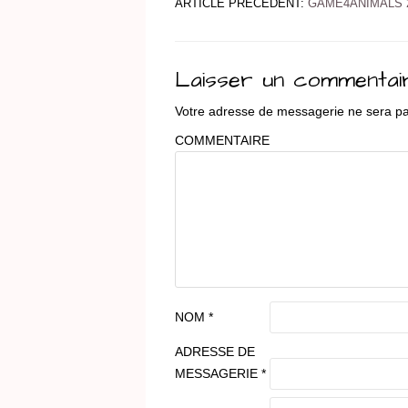
ARTICLE PRÉCÉDENT:
GAME4ANIMALS 2
Laisser un commentai
Votre adresse de messagerie ne sera pa
COMMENTAIRE
NOM
*
ADRESSE DE
MESSAGERIE
*