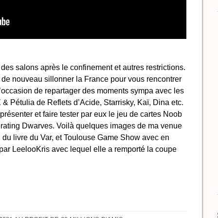
 des salons après le confinement et autres restrictions.
r de nouveau sillonner la France pour vous rencontrer
 l’occasion de repartager des moments sympa avec les
 Pétulia de Reflets d’Acide, Starrisky, Kaï, Dina etc.
résenter et faire tester par eux le jeu de cartes Noob
erating Dwarves. Voilà quelques images de ma venue
 du livre du Var, et Toulouse Game Show avec en
 par LeelooKris avec lequel elle a remporté la coupe