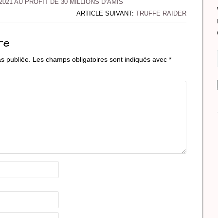
021 AU PROFIT DE 30 MILLIONS D’AMIS
ARTICLE SUIVANT:
TRUFFE RAIDER
re
s publiée.
Les champs obligatoires sont indiqués avec
*