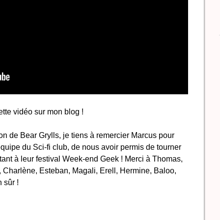
ette vidéo sur mon blog !
ion de Bear Grylls, je tiens à remercier Marcus pour
équipe du Sci-fi club, de nous avoir permis de tourner
ant à leur festival Week-end Geek ! Merci à Thomas,
 Charlène, Esteban, Magali, Erell, Hermine, Baloo,
 sûr !