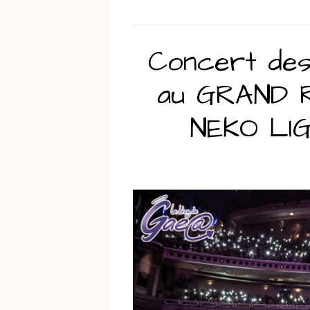
Concert des
au GRAND R
NEKO LI