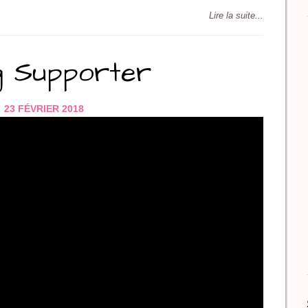
Lire la suite...
g Supporter
23 FÉVRIER 2018