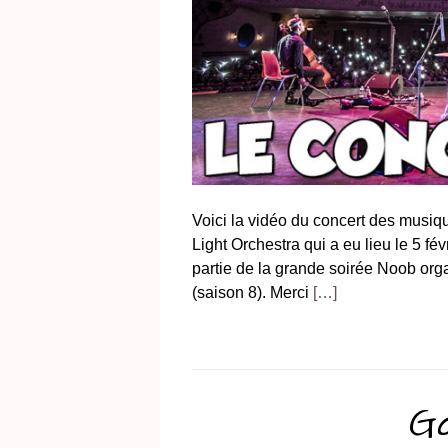
Voici la vidéo du concert des musi
Light Orchestra qui a eu lieu le 5 fé
partie de la grande soirée Noob organ
(saison 8). Merci
[…]
Ga