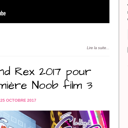
Lire la suite...
d Rex 2017 pour
emière Noob film 3
25 OCTOBRE 2017