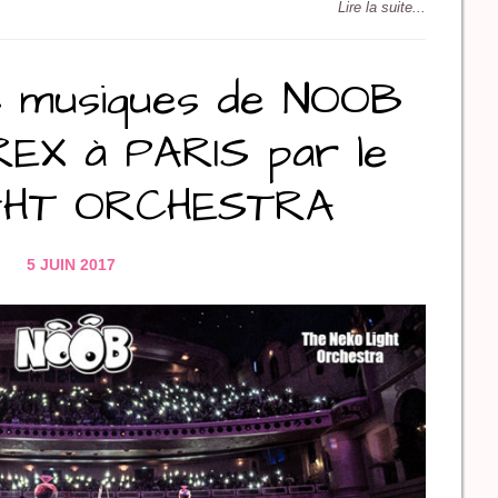
Lire la suite...
 musiques de NOOB
EX à PARIS par le
GHT ORCHESTRA
5 JUIN 2017