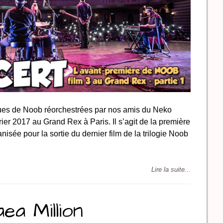
ques de Noob réorchestrées par nos amis du Neko
vrier 2017 au Grand Rex à Paris. Il s’agit de la première
isée pour la sortie du dernier film de la trilogie Noob
Lire la suite...
ea Million