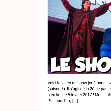
Voici la vidéo du show joué pour l’av
(saison 8). Il s’agit de la 2ème par
a eu lieu le 5 février 2017 ! Merci in
Philippe, Flo,
[…]