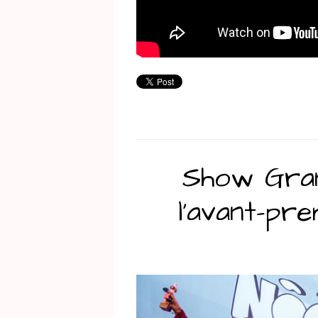
Show Gran
l’avant-pr