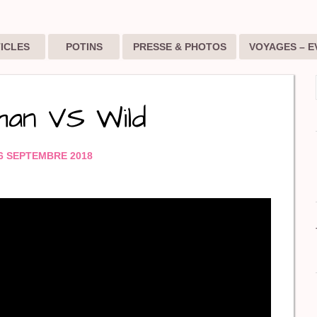
ICLES
POTINS
PRESSE & PHOTOS
VOYAGES – E
an VS Wild
6 SEPTEMBRE 2018