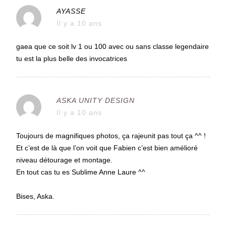
AYASSE
Il y a 10 ans
gaea que ce soit lv 1 ou 100 avec ou sans classe legendaire
tu est la plus belle des invocatrices
ASKA UNITY DESIGN
Il y a 10 ans
Toujours de magnifiques photos, ça rajeunit pas tout ça ^^ !
Et c’est de là que l’on voit que Fabien c’est bien amélioré
niveau détourage et montage.
En tout cas tu es Sublime Anne Laure ^^
Bises, Aska.