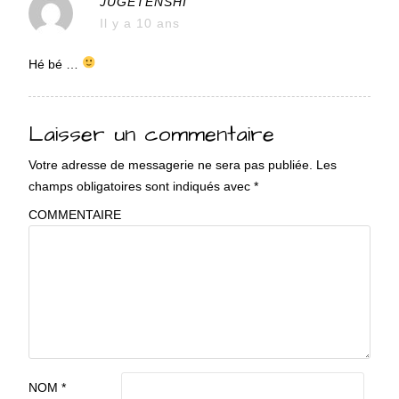
JUGETENSHI
Il y a 10 ans
Hé bé …
Laisser un commentaire
Votre adresse de messagerie ne sera pas publiée.
Les
champs obligatoires sont indiqués avec
*
COMMENTAIRE
NOM
*