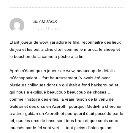
SLAMJACK
Il y a 10 ans
Étant joueur de wow, j’ai adoré le film, reconnaitre des lieux
du jeu et les petits clins d’œil comme le murloc, le sheep et
le bouchon de la canne a pêche a la fin.
Après n’étant qu’un joueur de wow, beaucoup de détails
m’échappaient… fort heureusement j’y avais été avec
plusieurs collègues dont un qui était a fond background et
qui nous a expliqué beaucoup beaucoup de choses…
comme l’histoire des elfes, la vraie raison de la venu de
Guldan et des orcs en Azeroth, pourquoi Medivh a chercher
a attirer guldan en Azeroth et pourquoi il était possédé par le
fel, que les orcs de base sont tous brun et que seuls ceux
touchés par le fel sont vert…. tout pleins d’infos qui ont