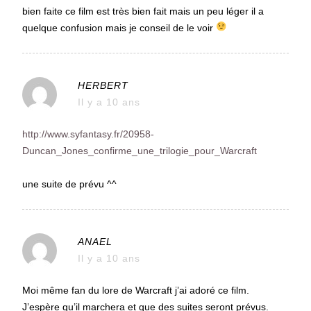
bien faite ce film est très bien fait mais un peu léger il a
quelque confusion mais je conseil de le voir
HERBERT
Il y a 10 ans
http://www.syfantasy.fr/20958-
Duncan_Jones_confirme_une_trilogie_pour_Warcraft
une suite de prévu ^^
ANAEL
Il y a 10 ans
Moi même fan du lore de Warcraft j’ai adoré ce film.
J’espère qu’il marchera et que des suites seront prévus.