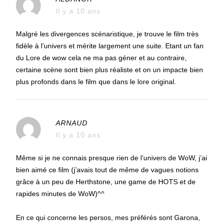
Il y a 10 ans
Malgré les divergences scénaristique, je trouve le film très
fidèle à l’univers et mérite largement une suite. Etant un fan
du Lore de wow cela ne ma pas géner et au contraire,
certaine scène sont bien plus réaliste et on un impacte bien
plus profonds dans le film que dans le lore original.
ARNAUD
Il y a 10 ans
Même si je ne connais presque rien de l’univers de WoW, j’ai
bien aimé ce film (j’avais tout de même de vagues notions
grâce à un peu de Herthstone, une game de HOTS et de
rapides minutes de WoW)^^
En ce qui concerne les persos, mes préférés sont Garona,