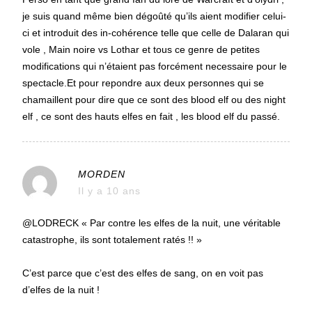
je suis quand même bien dégoûté qu’ils aient modifier celui-
ci et introduit des in-cohérence telle que celle de Dalaran qui
vole , Main noire vs Lothar et tous ce genre de petites
modifications qui n’étaient pas forcément necessaire pour le
spectacle.Et pour repondre aux deux personnes qui se
chamaillent pour dire que ce sont des blood elf ou des night
elf , ce sont des hauts elfes en fait , les blood elf du passé.
MORDEN
Il y a 10 ans
@LODRECK « Par contre les elfes de la nuit, une véritable
catastrophe, ils sont totalement ratés !! »
C’est parce que c’est des elfes de sang, on en voit pas
d’elfes de la nuit !