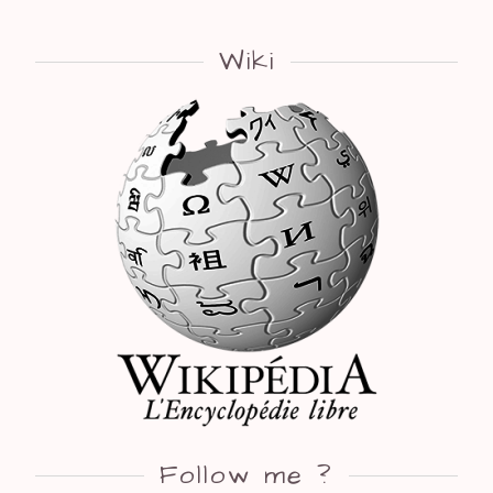
Wiki
Follow me ?