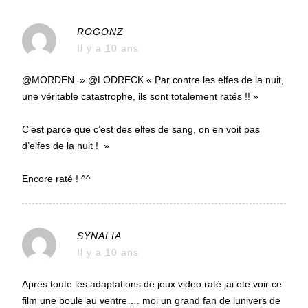
ROGONZ
Il y a 10 ans
@MORDEN » @LODRECK « Par contre les elfes de la nuit,
une véritable catastrophe, ils sont totalement ratés !! »
C’est parce que c’est des elfes de sang, on en voit pas
d’elfes de la nuit ! »
Encore raté ! ^^
SYNALIA
Il y a 10 ans
Apres toute les adaptations de jeux video raté jai ete voir ce
film une boule au ventre…. moi un grand fan de lunivers de