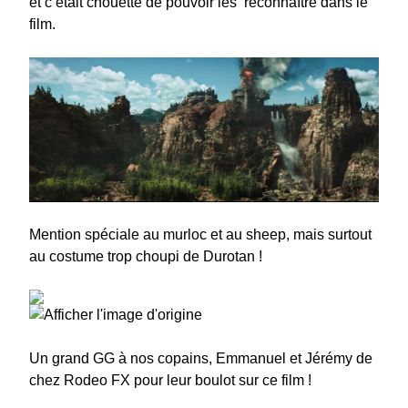
et c’était chouette de pouvoir les reconnaître dans le
film.
Mention spéciale au murloc et au sheep, mais surtout
au costume trop choupi de Durotan !
Un grand GG à nos copains, Emmanuel et Jérémy de
chez Rodeo FX pour leur boulot sur ce film !