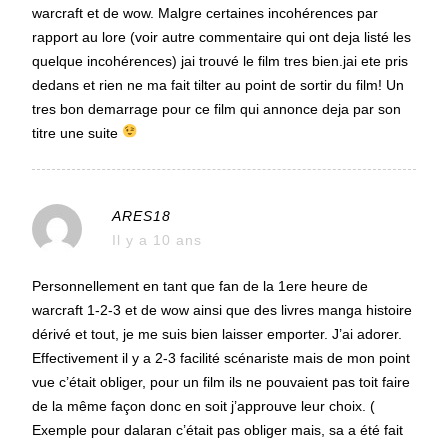
warcraft et de wow. Malgre certaines incohérences par
rapport au lore (voir autre commentaire qui ont deja listé les
quelque incohérences) jai trouvé le film tres bien.jai ete pris
dedans et rien ne ma fait tilter au point de sortir du film! Un
tres bon demarrage pour ce film qui annonce deja par son
titre une suite
ARES18
Il y a 10 ans
Personnellement en tant que fan de la 1ere heure de
warcraft 1-2-3 et de wow ainsi que des livres manga histoire
dérivé et tout, je me suis bien laisser emporter. J’ai adorer.
Effectivement il y a 2-3 facilité scénariste mais de mon point
vue c’était obliger, pour un film ils ne pouvaient pas toit faire
de la même façon donc en soit j’approuve leur choix. (
Exemple pour dalaran c’était pas obliger mais, sa a été fait