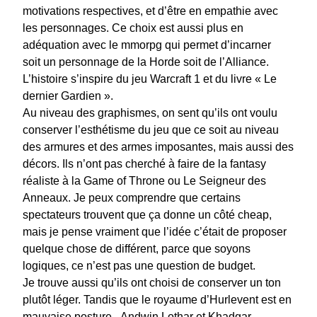
motivations respectives, et d’être en empathie avec
les personnages. Ce choix est aussi plus en
adéquation avec le mmorpg qui permet d’incarner
soit un personnage de la Horde soit de l’Alliance.
L’histoire s’inspire du jeu Warcraft 1 et du livre « Le
dernier Gardien ».
Au niveau des graphismes, on sent qu’ils ont voulu
conserver l’esthétisme du jeu que ce soit au niveau
des armures et des armes imposantes, mais aussi des
décors. Ils n’ont pas cherché à faire de la fantasy
réaliste à la Game of Throne ou Le Seigneur des
Anneaux. Je peux comprendre que certains
spectateurs trouvent que ça donne un côté cheap,
mais je pense vraiment que l’idée c’était de proposer
quelque chose de différent, parce que soyons
logiques, ce n’est pas une question de budget.
Je trouve aussi qu’ils ont choisi de conserver un ton
plutôt léger. Tandis que le royaume d’Hurlevent est en
mauvaise posture, Andwin Lothar et Khadgar