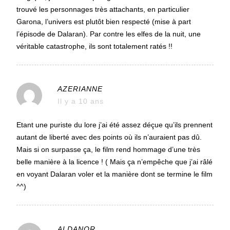
trouvé les personnages très attachants, en particulier
Garona, l’univers est plutôt bien respecté (mise à part
l’épisode de Dalaran). Par contre les elfes de la nuit, une
véritable catastrophe, ils sont totalement ratés !!
AZERIANNE
Il y a 10 ans
Etant une puriste du lore j’ai été assez déçue qu’ils prennent
autant de liberté avec des points où ils n’auraient pas dû.
Mais si on surpasse ça, le film rend hommage d’une très
belle manière à la licence ! ( Mais ça n’empêche que j’ai râlé
en voyant Dalaran voler et la manière dont se termine le film
^^)
ALDANOR