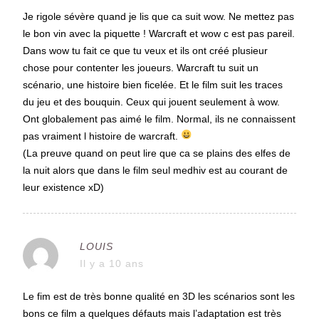
Je rigole sévère quand je lis que ca suit wow. Ne mettez pas
le bon vin avec la piquette ! Warcraft et wow c est pas pareil.
Dans wow tu fait ce que tu veux et ils ont créé plusieur
chose pour contenter les joueurs. Warcraft tu suit un
scénario, une histoire bien ficelée. Et le film suit les traces
du jeu et des bouquin. Ceux qui jouent seulement à wow.
Ont globalement pas aimé le film. Normal, ils ne connaissent
pas vraiment l histoire de warcraft.
(La preuve quand on peut lire que ca se plains des elfes de
la nuit alors que dans le film seul medhiv est au courant de
leur existence xD)
LOUIS
Il y a 10 ans
Le fim est de très bonne qualité en 3D les scénarios sont les
bons ce film a quelques défauts mais l’adaptation est très