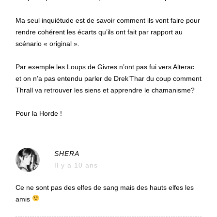
Ma seul inquiétude est de savoir comment ils vont faire pour
rendre cohérent les écarts qu’ils ont fait par rapport au
scénario « original ».
Par exemple les Loups de Givres n’ont pas fui vers Alterac
et on n’a pas entendu parler de Drek’Thar du coup comment
Thrall va retrouver les siens et apprendre le chamanisme?
Pour la Horde !
SHERA
Il y a 10 ans
Ce ne sont pas des elfes de sang mais des hauts elfes les
amis