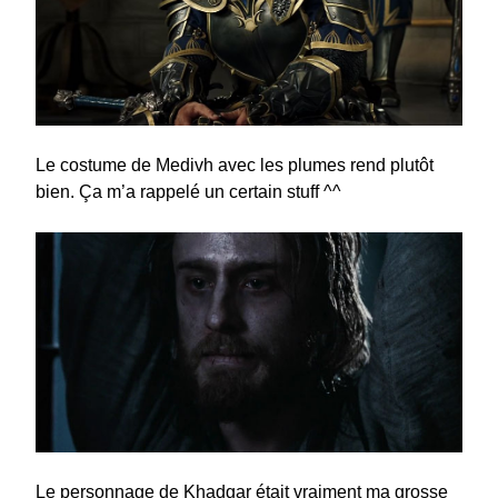
Le costume de Medivh avec les plumes rend plutôt
bien. Ça m’a rappelé un certain stuff ^^
Le personnage de Khadgar était vraiment ma grosse